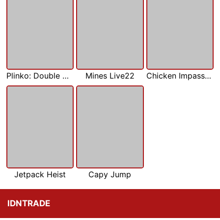
Plinko: Double Wheel Live22
Mines Live22
Chicken Impassable
Jetpack Heist
Capy Jump
IDNTRADE