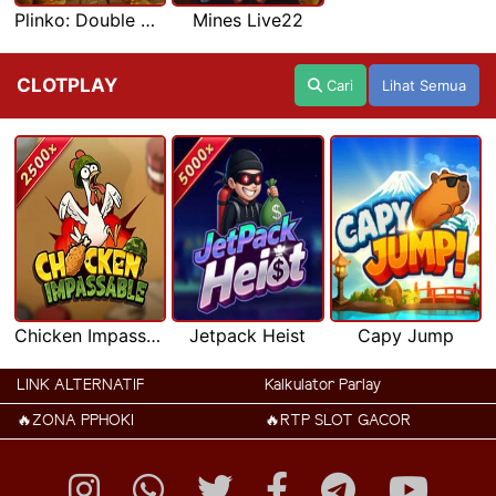
Plinko: Double Wheel Live22
Mines Live22
CLOTPLAY
Cari
Lihat Semua
Chicken Impassable
Jetpack Heist
Capy Jump
LINK ALTERNATIF
Kalkulator Parlay
🔥ZONA PPHOKI
🔥RTP SLOT GACOR