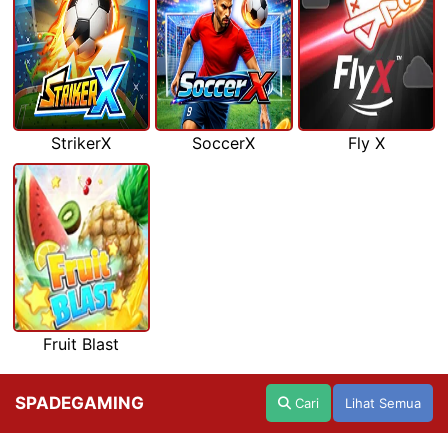
StrikerX
SoccerX
Fly X
Fruit Blast
SPADEGAMING
Cari
Lihat Semua