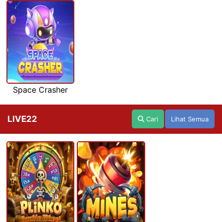
Space Crasher
LIVE22
Cari
Lihat Semua