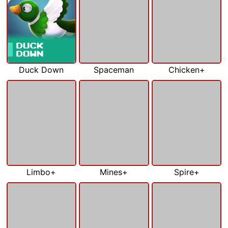
Duck Down
Spaceman
Chicken+
Limbo+
Mines+
Spire+