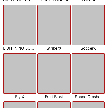
LIGHTNING BOMB
StrikerX
SoccerX
Fly X
Fruit Blast
Space Crasher