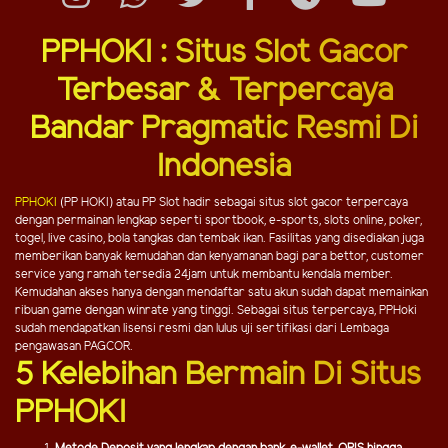
PPHOKI : Situs Slot Gacor
Terbesar & Terpercaya
Bandar Pragmatic Resmi Di
Indonesia
PPHOKI
(PP HOKI) atau PP Slot hadir sebagai situs slot gacor terpercaya
dengan permainan lengkap seperti sportbook, e-sports, slots online, poker,
togel, live casino, bola tangkas dan tembak ikan. Fasilitas yang disediakan juga
memberikan banyak kemudahan dan kenyamanan bagi para bettor, customer
service yang ramah tersedia 24jam untuk membantu kendala member.
Kemudahan akses hanya dengan mendaftar satu akun sudah dapat memainkan
ribuan game dengan winrate yang tinggi. Sebagai situs terpercaya, PPHoki
sudah mendapatkan lisensi resmi dan lulus uji sertifikasi dari Lembaga
pengawasan PAGCOR.
5 Kelebihan Bermain Di Situs
PPHOKI