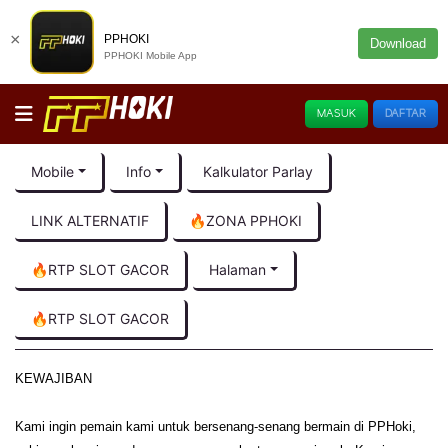
×
PPHOKI
Download
PPHOKI Mobile App
MASUK
DAFTAR
Mobile
Info
Kalkulator Parlay
LINK ALTERNATIF
🔥ZONA PPHOKI
🔥RTP SLOT GACOR
Halaman
🔥RTP SLOT GACOR
KEWAJIBAN
Kami ingin pemain kami untuk bersenang-senang bermain di PPHoki,