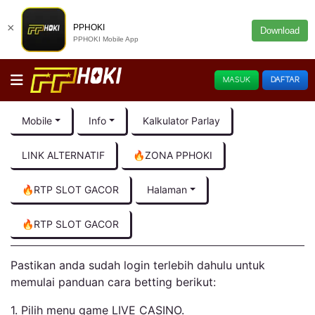
×
PPHOKI
Download
PPHOKI Mobile App
MASUK
DAFTAR
Mobile
Info
Kalkulator Parlay
LINK ALTERNATIF
🔥ZONA PPHOKI
🔥RTP SLOT GACOR
Halaman
🔥RTP SLOT GACOR
Pastikan anda sudah login terlebih dahulu untuk
memulai panduan cara betting berikut:
1. Pilih menu game LIVE CASINO.