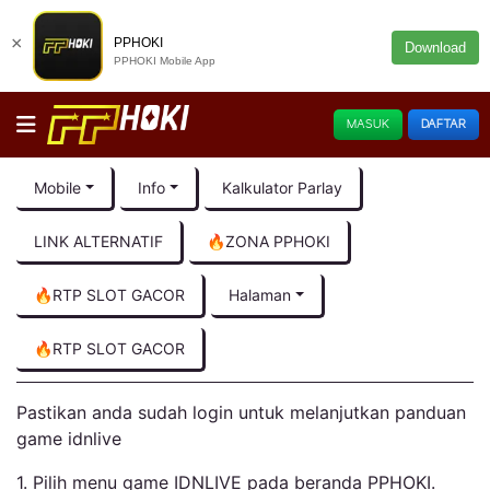
×
PPHOKI
Download
PPHOKI Mobile App
MASUK
DAFTAR
Mobile
Info
Kalkulator Parlay
LINK ALTERNATIF
🔥ZONA PPHOKI
🔥RTP SLOT GACOR
Halaman
🔥RTP SLOT GACOR
Pastikan anda sudah login untuk melanjutkan panduan
game idnlive
1. Pilih menu game IDNLIVE pada beranda PPHOKI.