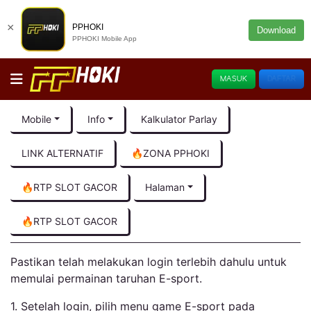
×
PPHOKI
Download
PPHOKI Mobile App
MASUK
DAFTAR
Mobile
Info
Kalkulator Parlay
LINK ALTERNATIF
🔥ZONA PPHOKI
🔥RTP SLOT GACOR
Halaman
🔥RTP SLOT GACOR
Pastikan telah melakukan login terlebih dahulu untuk
memulai permainan taruhan E-sport.
1. Setelah login, pilih menu game E-sport pada