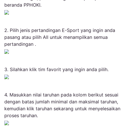
beranda PPHOKI.
2. Pilih jenis pertandingan E-Sport yang ingin anda
pasang atau pilih All untuk menampilkan semua
pertandingan .
3. Silahkan klik tim favorit yang ingin anda pilih.
4. Masukkan nilai taruhan pada kolom berikut sesuai
dengan batas jumlah minimal dan maksimal taruhan,
kemudian klik taruhan sekarang untuk menyelesaikan
proses taruhan.