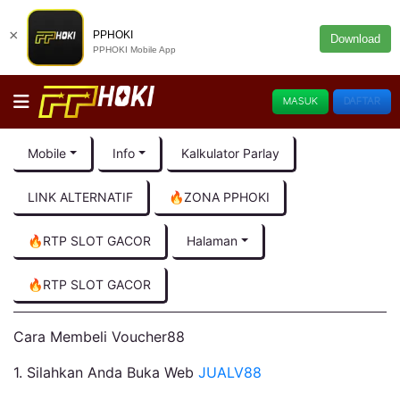
×
PPHOKI
Download
PPHOKI Mobile App
MASUK
DAFTAR
Mobile
Info
Kalkulator Parlay
LINK ALTERNATIF
🔥ZONA PPHOKI
🔥RTP SLOT GACOR
Halaman
🔥RTP SLOT GACOR
Cara Membeli Voucher88
1. Silahkan Anda Buka Web
JUALV88