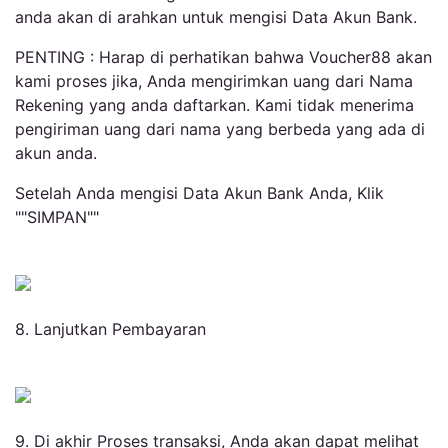
anda akan di arahkan untuk mengisi Data Akun Bank.
PENTING : Harap di perhatikan bahwa Voucher88 akan
kami proses jika, Anda mengirimkan uang dari Nama
Rekening yang anda daftarkan. Kami tidak menerima
pengiriman uang dari nama yang berbeda yang ada di
akun anda.
Setelah Anda mengisi Data Akun Bank Anda, Klik
""SIMPAN""
8. Lanjutkan Pembayaran
9. Di akhir Proses transaksi, Anda akan dapat melihat